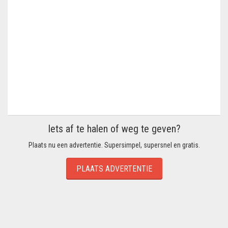
Iets af te halen of weg te geven?
Plaats nu een advertentie. Supersimpel, supersnel en gratis.
PLAATS ADVERTENTIE