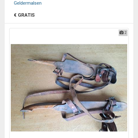
Geldermalsen
€ GRATIS
2