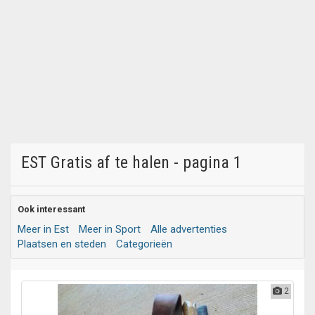
EST Gratis af te halen - pagina 1
Ook interessant
Meer in Est
Meer in Sport
Alle advertenties
Plaatsen en steden
Categorieën
2