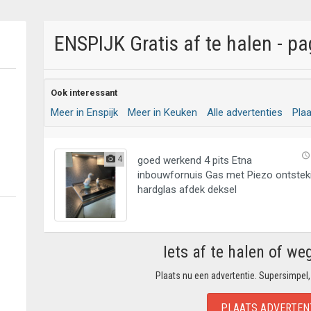
ENSPIJK Gratis af te halen - pa
Ook interessant
Meer in Enspijk
Meer in Keuken
Alle advertenties
Pla
4
goed werkend 4 pits Etna
inbouwfornuis Gas met Piezo ontstek
hardglas afdek deksel
Iets af te halen of we
Plaats nu een advertentie. Supersimpel,
PLAATS ADVERTEN