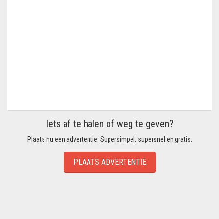
Iets af te halen of weg te geven?
Plaats nu een advertentie. Supersimpel, supersnel en gratis.
PLAATS ADVERTENTIE