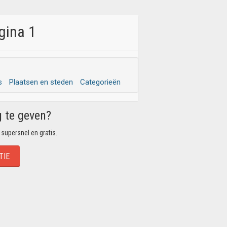
gina 1
s
Plaatsen en steden
Categorieën
g te geven?
 supersnel en gratis.
TIE