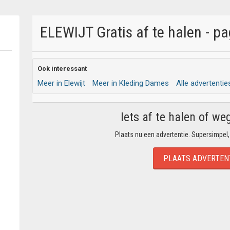
ELEWIJT Gratis af te halen - pa
Ook interessant
Meer in Elewijt
Meer in Kleding Dames
Alle advertentie
Iets af te halen of we
Plaats nu een advertentie. Supersimpel,
PLAATS ADVERTEN