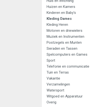
Huis en Inrichting
Huizen en Kamers
Kinderen en Baby's
Kleding Dames
Kleding Heren
Motoren en driewielers
Muziek en Instrumenten
Postzegels en Munten
Sieraden en Tassen
Spelcomputers en Games
Sport
Telefonie en communicatie
Tuin en Terras
Vakantie
Verzamelingen
Watersport
Witgoed en Apparatuur
Overig