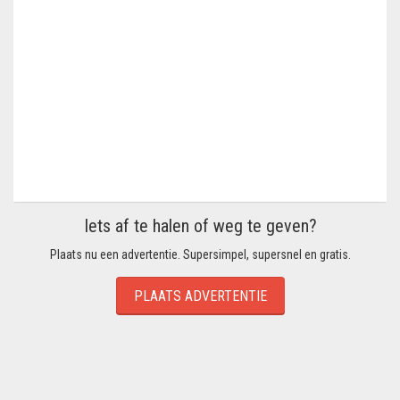
Iets af te halen of weg te geven?
Plaats nu een advertentie. Supersimpel, supersnel en gratis.
PLAATS ADVERTENTIE