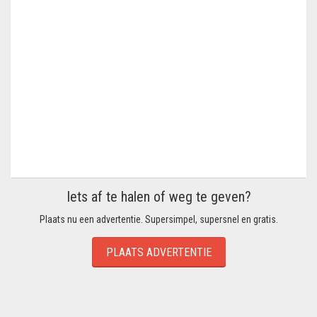
Iets af te halen of weg te geven?
Plaats nu een advertentie. Supersimpel, supersnel en gratis.
PLAATS ADVERTENTIE