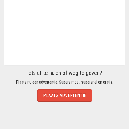
Iets af te halen of weg te geven?
Plaats nu een advertentie. Supersimpel, supersnel en gratis.
PLAATS ADVERTENTIE