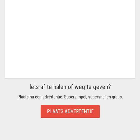
Iets af te halen of weg te geven?
Plaats nu een advertentie. Supersimpel, supersnel en gratis.
PLAATS ADVERTENTIE