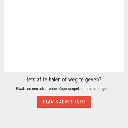
Iets af te halen of weg te geven?
Plaats nu een advertentie. Supersimpel, supersnel en gratis.
PLAATS ADVERTENTIE