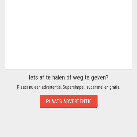
Iets af te halen of weg te geven?
Plaats nu een advertentie. Supersimpel, supersnel en gratis.
PLAATS ADVERTENTIE