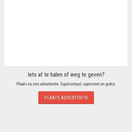
Iets af te halen of weg te geven?
Plaats nu een advertentie. Supersimpel, supersnel en gratis.
PLAATS ADVERTENTIE