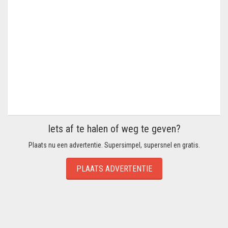
Iets af te halen of weg te geven?
Plaats nu een advertentie. Supersimpel, supersnel en gratis.
PLAATS ADVERTENTIE