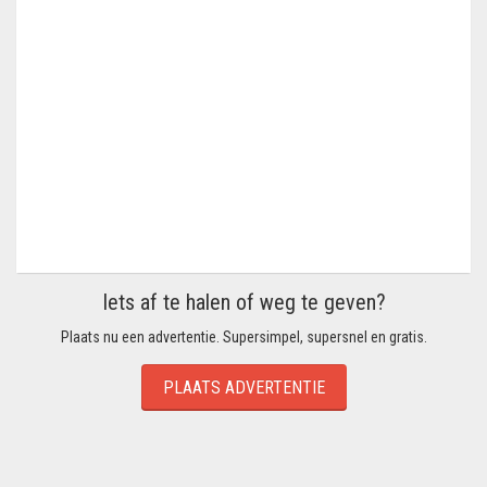
Iets af te halen of weg te geven?
Plaats nu een advertentie. Supersimpel, supersnel en gratis.
PLAATS ADVERTENTIE