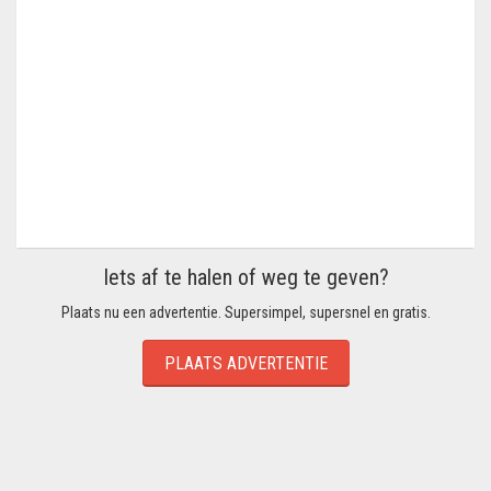
Iets af te halen of weg te geven?
Plaats nu een advertentie. Supersimpel, supersnel en gratis.
PLAATS ADVERTENTIE