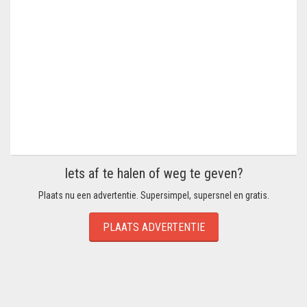
Iets af te halen of weg te geven?
Plaats nu een advertentie. Supersimpel, supersnel en gratis.
PLAATS ADVERTENTIE