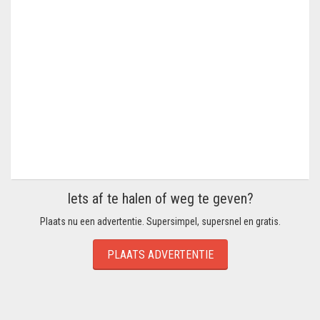
Iets af te halen of weg te geven?
Plaats nu een advertentie. Supersimpel, supersnel en gratis.
PLAATS ADVERTENTIE