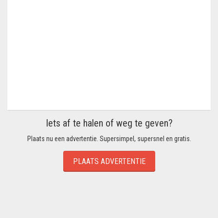
Iets af te halen of weg te geven?
Plaats nu een advertentie. Supersimpel, supersnel en gratis.
PLAATS ADVERTENTIE