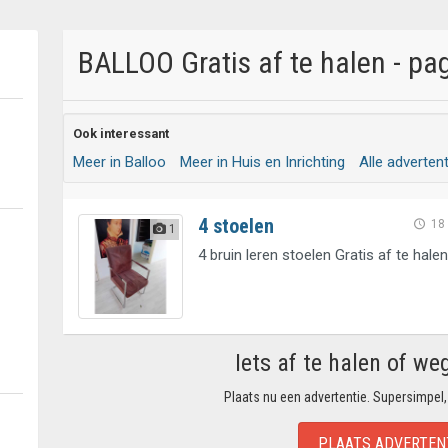
BALLOO Gratis af te halen - pa
Ook interessant
Meer in Balloo
Meer in Huis en Inrichting
Alle adverten
4 stoelen
18
1
4 bruin leren stoelen Gratis af te halen
Iets af te halen of we
Plaats nu een advertentie. Supersimpel,
PLAATS ADVERTEN