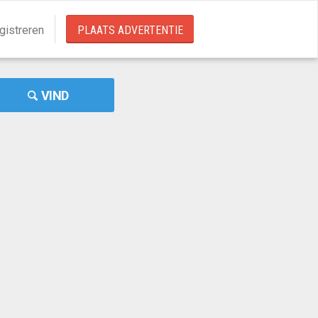
gistreren
PLAATS ADVERTENTIE
VIND