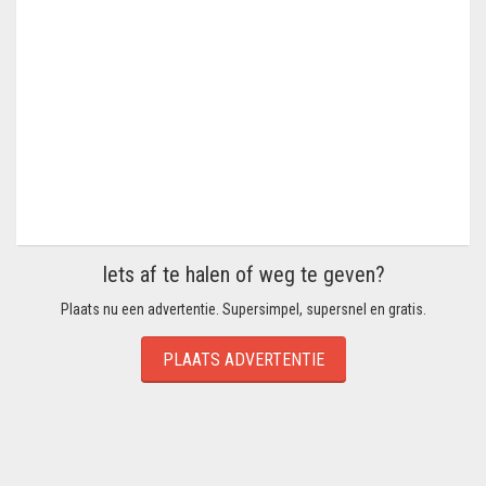
Iets af te halen of weg te geven?
Plaats nu een advertentie. Supersimpel, supersnel en gratis.
PLAATS ADVERTENTIE