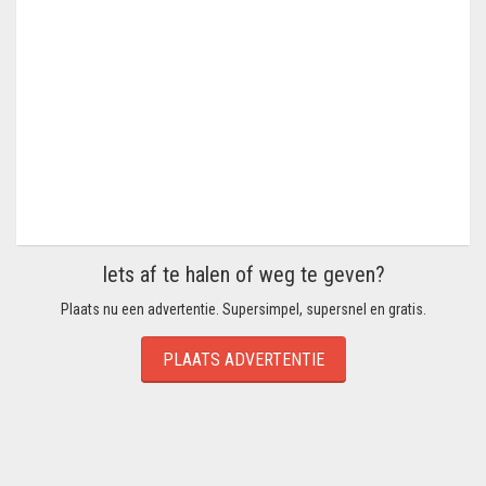
Iets af te halen of weg te geven?
Plaats nu een advertentie. Supersimpel, supersnel en gratis.
PLAATS ADVERTENTIE