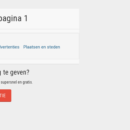
pagina 1
dvertenties
Plaatsen en steden
g te geven?
 supersnel en gratis.
TIE