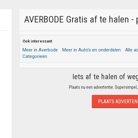
AVERBODE Gratis af te halen - 
Ook interessant
Meer in Averbode
Meer in Auto's en onderdelen
Alle a
Categorieën
Iets af te halen of we
Plaats nu een advertentie. Supersimpel,
PLAATS ADVERTEN