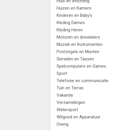
Huis en Inrichting
Huizen en Kamers
Kinderen en Baby's
Kleding Dames
Kleding Heren
Motoren en driewielers
Muziek en Instrumenten
Postzegels en Munten
Sieraden en Tassen
Spelcomputers en Games
Sport
Telefonie en communicatie
Tuin en Terras
Vakantie
Verzamelingen
Watersport
Witgoed en Apparatuur
Overig