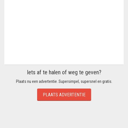
Iets af te halen of weg te geven?
Plaats nu een advertentie. Supersimpel, supersnel en gratis.
PLAATS ADVERTENTIE