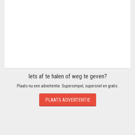
Iets af te halen of weg te geven?
Plaats nu een advertentie. Supersimpel, supersnel en gratis.
PLAATS ADVERTENTIE