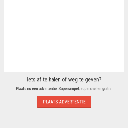
Iets af te halen of weg te geven?
Plaats nu een advertentie. Supersimpel, supersnel en gratis.
PLAATS ADVERTENTIE