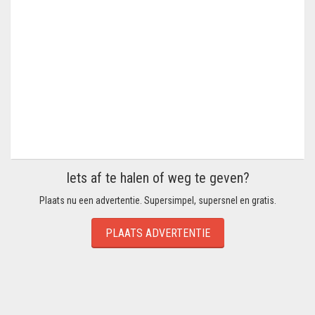
Iets af te halen of weg te geven?
Plaats nu een advertentie. Supersimpel, supersnel en gratis.
PLAATS ADVERTENTIE