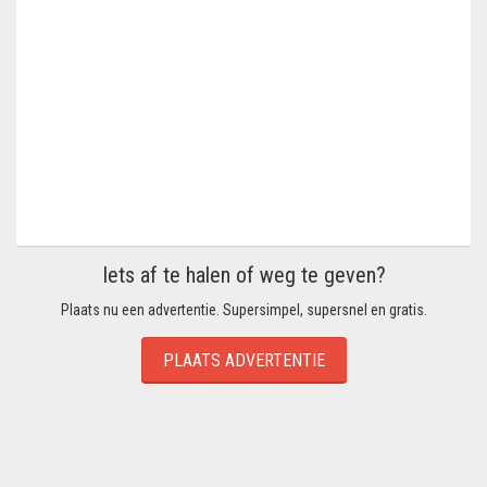
Iets af te halen of weg te geven?
Plaats nu een advertentie. Supersimpel, supersnel en gratis.
PLAATS ADVERTENTIE