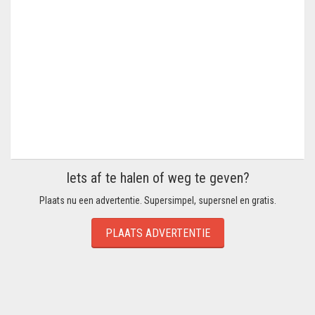
Iets af te halen of weg te geven?
Plaats nu een advertentie. Supersimpel, supersnel en gratis.
PLAATS ADVERTENTIE