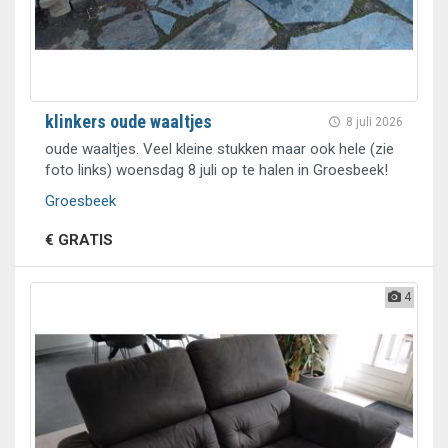
klinkers oude waaltjes
8 juli 2026
oude waaltjes. Veel kleine stukken maar ook hele (zie
foto links) woensdag 8 juli op te halen in Groesbeek!
Groesbeek
€ GRATIS
4