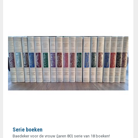
Serie boeken
Baedeker voor de vrouw (jaren 80) serie van 18 boeken!