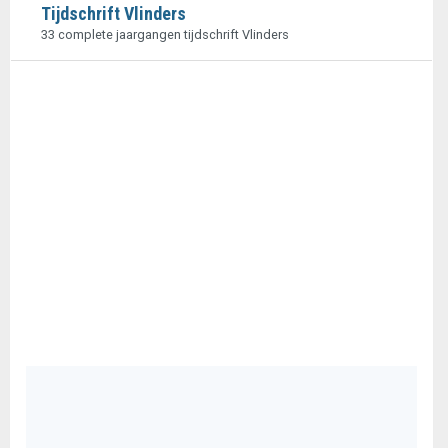
Tijdschrift Vlinders
33 complete jaargangen tijdschrift Vlinders