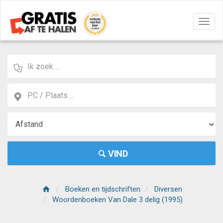
Navig
aan/u
VIND
Boeken en tijdschriften
Diversen
Woordenboeken Van Dale 3 delig (1995)