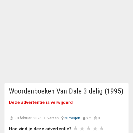
Woordenboeken Van Dale 3 delig (1995)
Deze advertentie is verwijderd
13 februari 2025
·
Diversen
·
Nijmegen
·
x 2 ·
3
Hoe vind je deze advertentie?