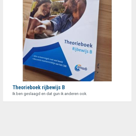
Theorieboek rijbewijs B
Ik ben geslaagd en dat gun ik anderen ook.