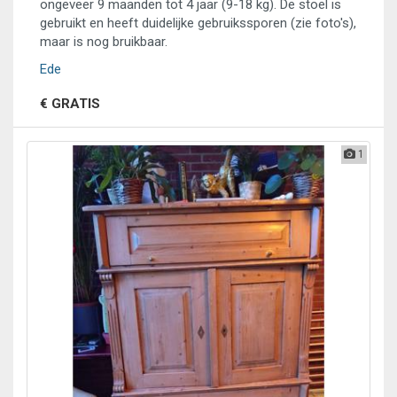
ongeveer 9 maanden tot 4 jaar (9-18 kg). De stoel is
gebruikt en heeft duidelijke gebruikssporen (zie foto's),
maar is nog bruikbaar.
Ede
€ GRATIS
1