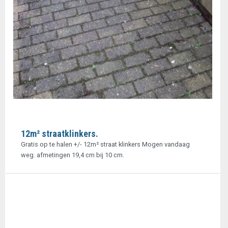
12m² straatklinkers.
Gratis op te halen +/- 12m² straat klinkers Mogen vandaag
weg. afmetingen 19,4 cm bij 10 cm.