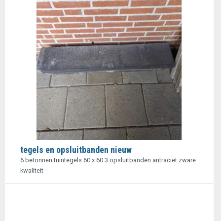
tegels en opsluitbanden nieuw
6 betonnen tuintegels 60 x 60 3 opsluitbanden antraciet zware
kwaliteit