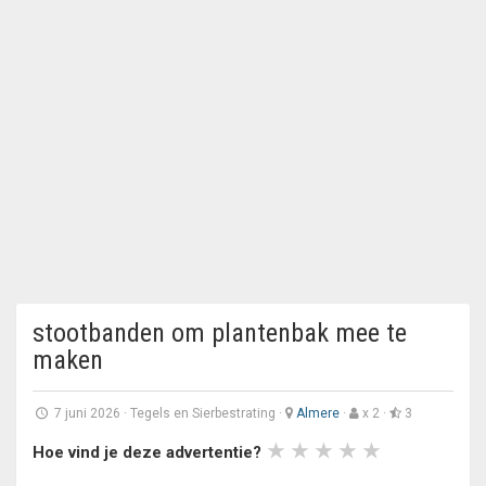
stootbanden om plantenbak mee te
maken
7 juni 2026
·
Tegels en Sierbestrating
·
Almere
·
x 2 ·
3
Hoe vind je deze advertentie?