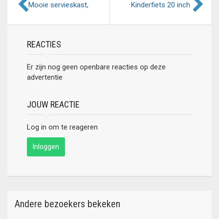
Mooie servieskast,
Kinderfiets 20 inch
bestaat uit 2 delen
REACTIES
Er zijn nog geen openbare reacties op deze
advertentie
JOUW REACTIE
Log in om te reageren
Inloggen
Andere bezoekers bekeken