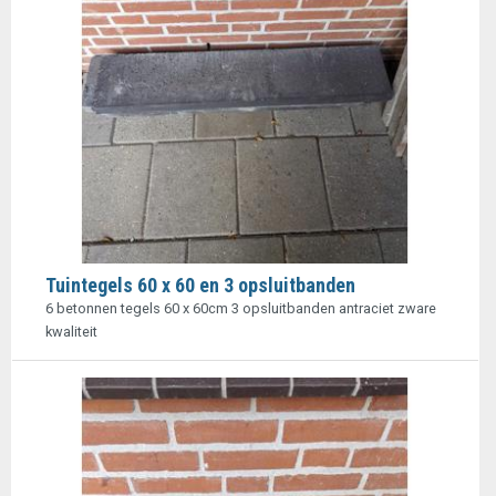
Tuintegels 60 x 60 en 3 opsluitbanden
6 betonnen tegels 60 x 60cm 3 opsluitbanden antraciet zware
kwaliteit