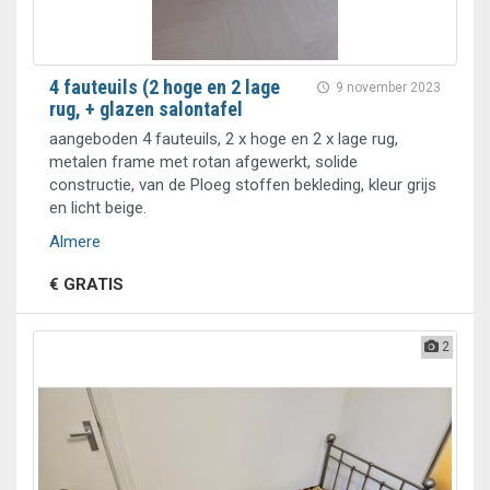
4 fauteuils (2 hoge en 2 lage
9 november 2023
rug, + glazen salontafel
aangeboden 4 fauteuils, 2 x hoge en 2 x lage rug,
metalen frame met rotan afgewerkt, solide
constructie, van de Ploeg stoffen bekleding, kleur grijs
en licht beige.
Almere
€ GRATIS
2