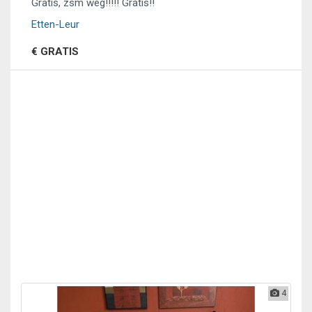
Gratis, zsm weg!!!!! Gratis!!
Etten-Leur
€ GRATIS
4