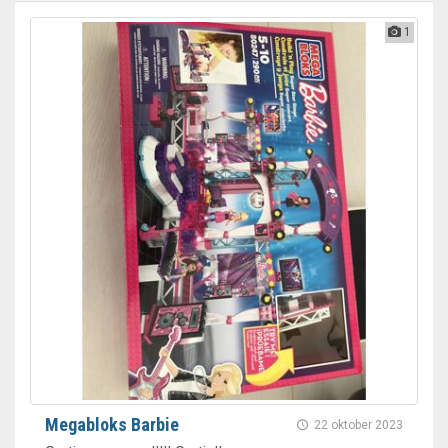
1
Megabloks Barbie
22 oktober 2023