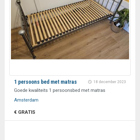
1 persoons bed met matras
18 december 2023
Goede kwaliteits 1 persoonsbed met matras
Amsterdam
€ GRATIS