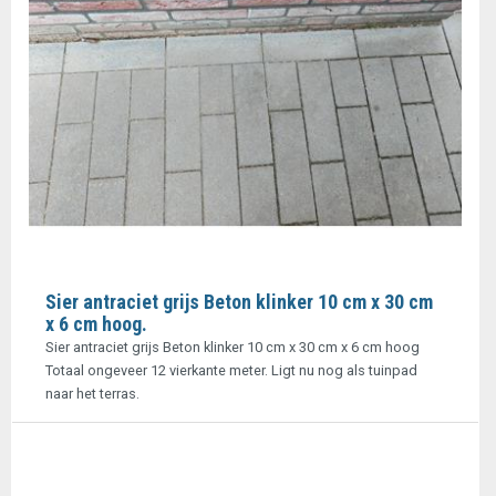
Sier antraciet grijs Beton klinker 10 cm x 30 cm
x 6 cm hoog.
Sier antraciet grijs Beton klinker 10 cm x 30 cm x 6 cm hoog
Totaal ongeveer 12 vierkante meter. Ligt nu nog als tuinpad
naar het terras.