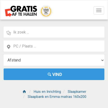
Navig
aan/u
VIND
Huis en Inrichting
Slaapkamer
Slaapbank en Emma matras 160x200