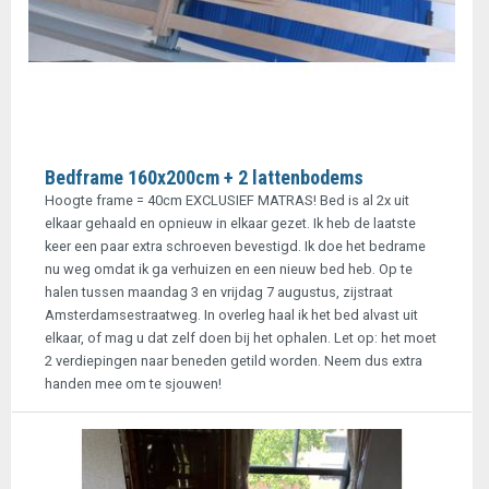
Bedframe 160x200cm + 2 lattenbodems
Hoogte frame = 40cm EXCLUSIEF MATRAS! Bed is al 2x uit
elkaar gehaald en opnieuw in elkaar gezet. Ik heb de laatste
keer een paar extra schroeven bevestigd. Ik doe het bedrame
nu weg omdat ik ga verhuizen en een nieuw bed heb. Op te
halen tussen maandag 3 en vrijdag 7 augustus, zijstraat
Amsterdamsestraatweg. In overleg haal ik het bed alvast uit
elkaar, of mag u dat zelf doen bij het ophalen. Let op: het moet
2 verdiepingen naar beneden getild worden. Neem dus extra
handen mee om te sjouwen!