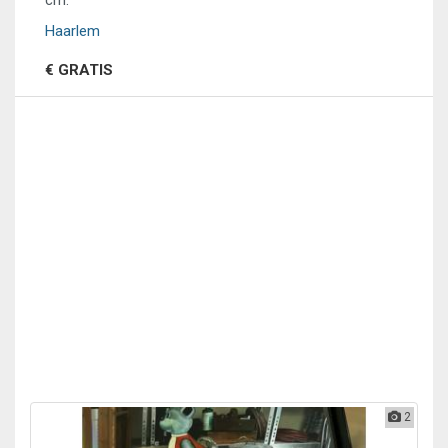
cm.
Haarlem
€ GRATIS
2