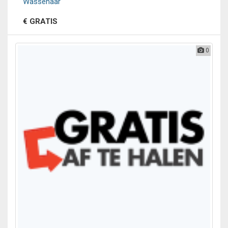
Wassenaar
€ GRATIS
0