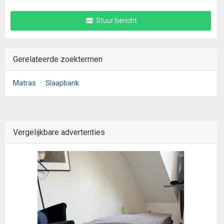
Stuur bericht
Gerelateerde zoektermen
Matras
·
Slaapbank
Vergelijkbare advertenties