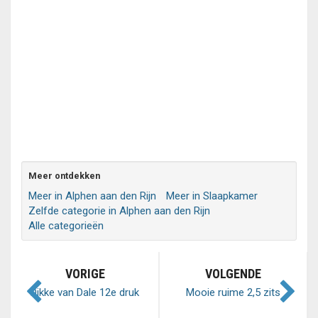
Meer ontdekken
Meer in Alphen aan den Rijn
Meer in Slaapkamer
Zelfde categorie in Alphen aan den Rijn
Alle categorieën
VORIGE
VOLGENDE
Dikke van Dale 12e druk
Mooie ruime 2,5 zits
(3delig)
bank. Ideaal te