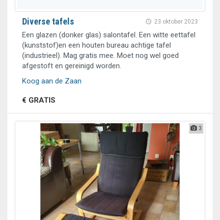
Diverse tafels
23 oktober 2023
Een glazen (donker glas) salontafel. Een witte eettafel
(kunststof)en een houten bureau achtige tafel
(industrieel). Mag gratis mee. Moet nog wel goed
afgestoft en gereinigd worden.
Koog aan de Zaan
€ GRATIS
3