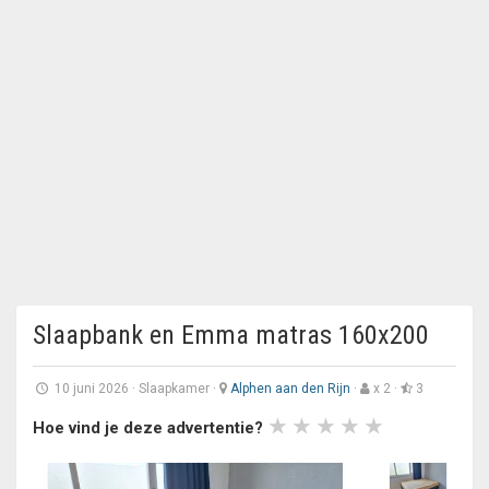
Slaapbank en Emma matras 160x200
10 juni 2026
·
Slaapkamer
·
Alphen aan den Rijn
·
x 2 ·
3
Hoe vind je deze advertentie?