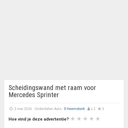
Scheidingswand met raam voor
Mercedes Sprinter
3 mei 2026
·
Onderdelen Auto
·
Heemskerk
·
x 2 ·
3
Hoe vind je deze advertentie?