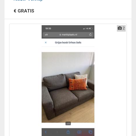
€ GRATIS
2