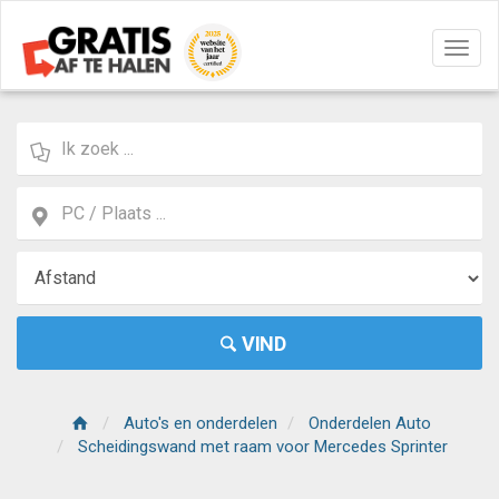
Navig
aan/u
VIND
Auto's en onderdelen
Onderdelen Auto
Scheidingswand met raam voor Mercedes Sprinter