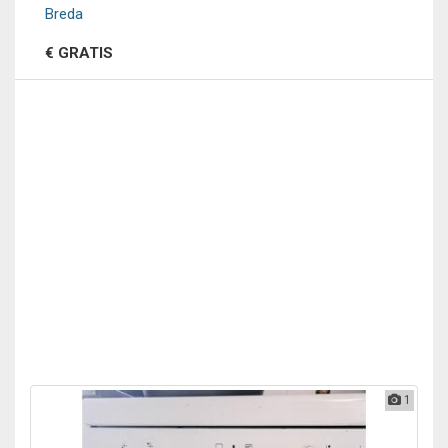
Breda
€ GRATIS
1