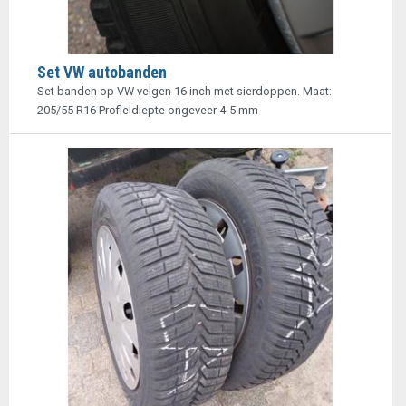
Set VW autobanden
Set banden op VW velgen 16 inch met sierdoppen. Maat:
205/55 R16 Profieldiepte ongeveer 4-5 mm