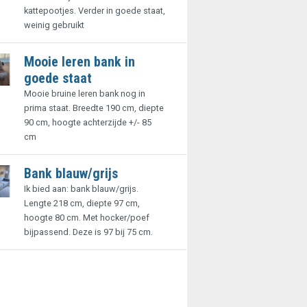
kattepootjes. Verder in goede staat,
weinig gebruikt
Mooie leren bank in
goede staat
Mooie bruine leren bank nog in
prima staat. Breedte 190 cm, diepte
90 cm, hoogte achterzijde +/- 85
cm
Bank blauw/grijs
Ik bied aan: bank blauw/grijs.
Lengte 218 cm, diepte 97 cm,
hoogte 80 cm. Met hocker/poef
bijpassend. Deze is 97 bij 75 cm.