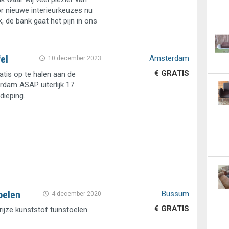
r nieuwe interieurkeuzes nu
 de bank gaat het pijn in ons
el
Amsterdam
10 december 2023
€ GRATIS
ratis op te halen aan de
rdam ASAP uiterlijk 17
dieping.
oelen
Bussum
4 december 2020
€ GRATIS
rijze kunststof tuinstoelen.