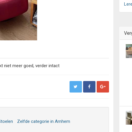
Ler
Ver
t niet meer goed, verder intact
Stoelen
Zelfde categorie in Arnhem