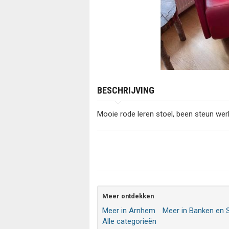
BESCHRIJVING
Mooie rode leren stoel, been steun werk
Meer ontdekken
Meer in Arnhem
Meer in Banken en 
Alle categorieën