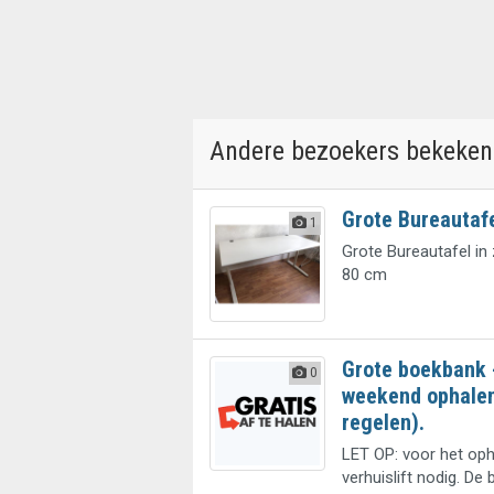
Andere bezoekers bekeken
Grote Bureautaf
1
Grote Bureautafel in
80 cm
Grote boekbank -
0
weekend ophalen 
regelen).
LET OP: voor het oph
verhuislift nodig. De