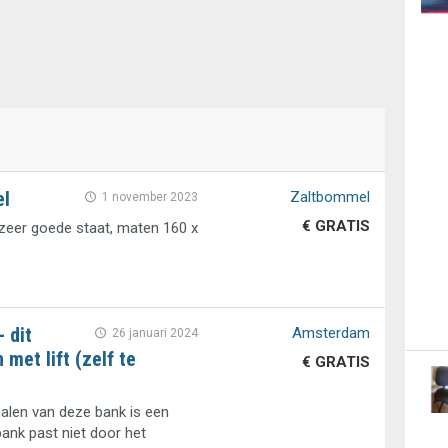
el
Zaltbommel
1 november 2023
€ GRATIS
 zeer goede staat, maten 160 x
 dit
Amsterdam
26 januari 2024
met lift (zelf te
€ GRATIS
alen van deze bank is een
 bank past niet door het