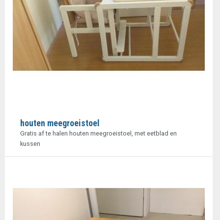
houten meegroeistoel
Gratis af te halen houten meegroeistoel, met eetblad en
kussen