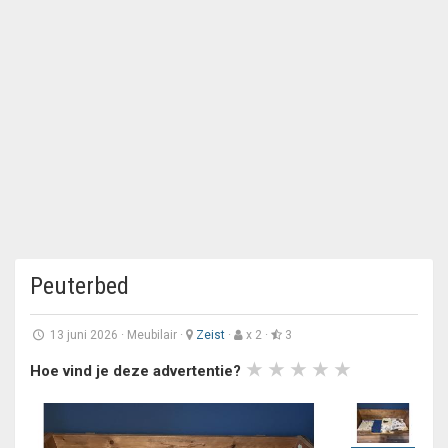
Peuterbed
13 juni 2026
·
Meubilair
·
Zeist
·
x 2 ·
3
Hoe vind je deze advertentie?