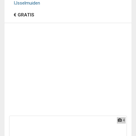
IJsselmuiden
€ GRATIS
4