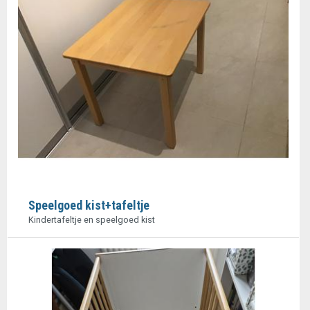
Speelgoed kist+tafeltje
Kindertafeltje en speelgoed kist