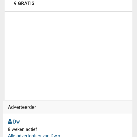
€ GRATIS
Adverteerder
Dw
8 weken actief
Alle advertenties van Dw »