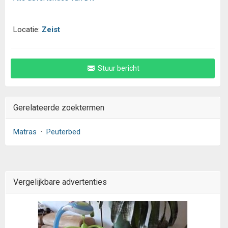
Locatie:
Zeist
Stuur bericht
Gerelateerde zoektermen
Matras
·
Peuterbed
Vergelijkbare advertenties