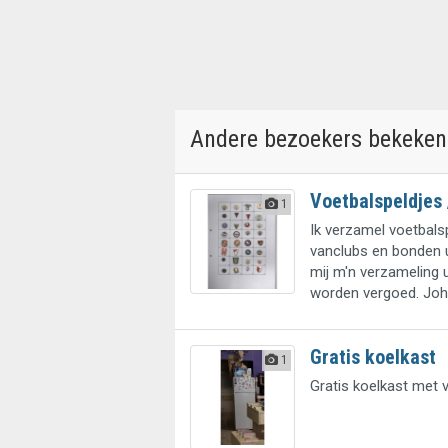
Andere bezoekers bekeken
Voetbalspeldjes 
1
Ik verzamel voetbals
vanclubs en bonden u
mij m'n verzameling 
worden vergoed. Joh
Gratis koelkast
1
Gratis koelkast met v