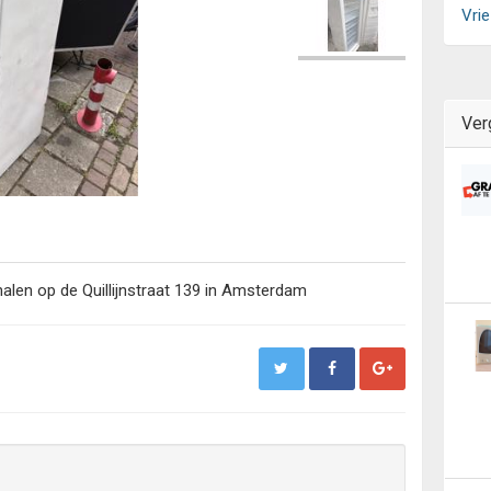
Vrie
Ver
 halen op de Quillijnstraat 139 in Amsterdam