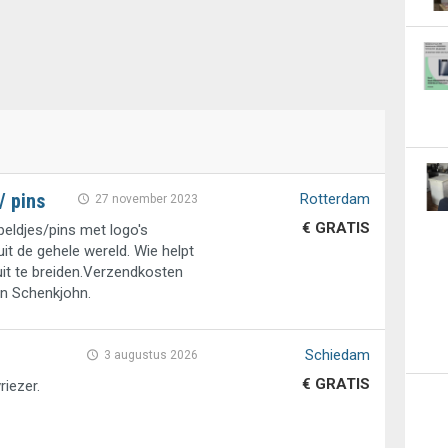
/ pins
Rotterdam
27 november 2023
€ GRATIS
peldjes/pins met logo's
it de gehele wereld. Wie helpt
uit te breiden.Verzendkosten
n Schenkjohn.
Schiedam
3 augustus 2026
€ GRATIS
riezer.