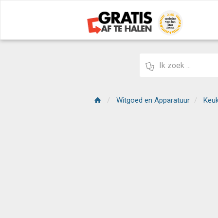
Witgoed en Apparatuur
Keu