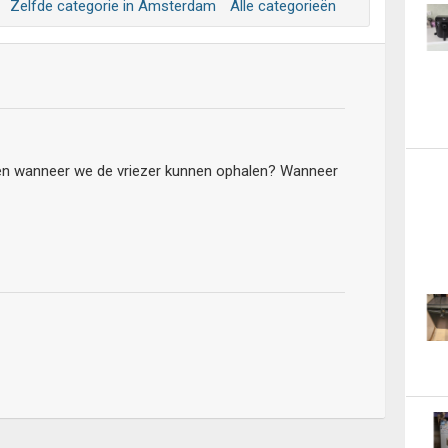
Zelfde categorie in Amsterdam
Alle categorieën
en wanneer we de vriezer kunnen ophalen? Wanneer