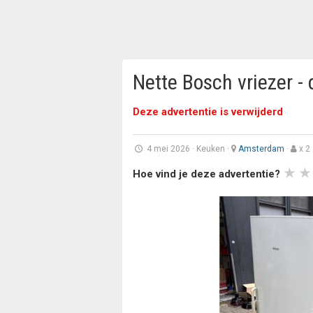
Nette Bosch vriezer -
Deze advertentie is verwijderd
4 mei 2026
·
Keuken
·
Amsterdam
·
x 2 
Hoe vind je deze advertentie?