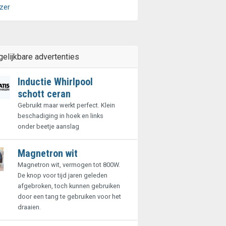
zer
gelijkbare advertenties
Inductie Whirlpool
schott ceran
Gebruikt maar werkt perfect. Klein
beschadiging in hoek en links
onder beetje aanslag
Magnetron wit
Magnetron wit, vermogen tot 800W.
De knop voor tijd jaren geleden
afgebroken, toch kunnen gebruiken
door een tang te gebruiken voor het
draaien.