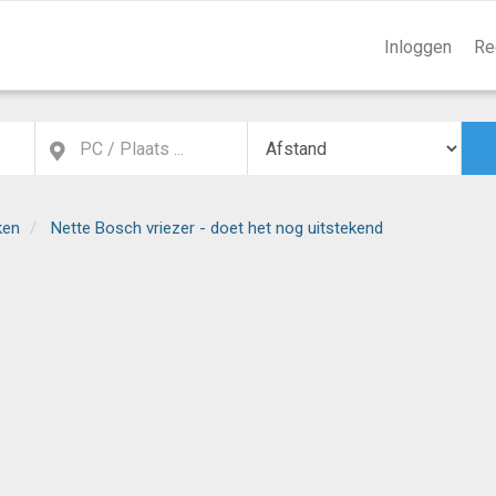
Inloggen
Re
ken
Nette Bosch vriezer - doet het nog uitstekend