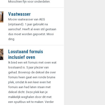
Misschien fijn voor onderdelen.
Vaatwasser
Mooie vaatwasser van AEG
(vrijstaand). 1 jaar gebruikt na
aanschaf. Heeft al even stil gestaan
dus moet worden gepoetst. Mooi
ding.
Losstaand fornuis
inclusief oven
Ik bied een wit fornuis met oven wat
losstaand is. 5 jaar plezier van
gehad. Bovenop de deksel die over
fornuis heen gaat een ronde bruine
plek, omdat ik een keer even het
fornuis aan had laten staan met
deksel dicht. Deze plek kan je
makkelijk weghalen door dit met
een spuitbus wit te maken. Verder