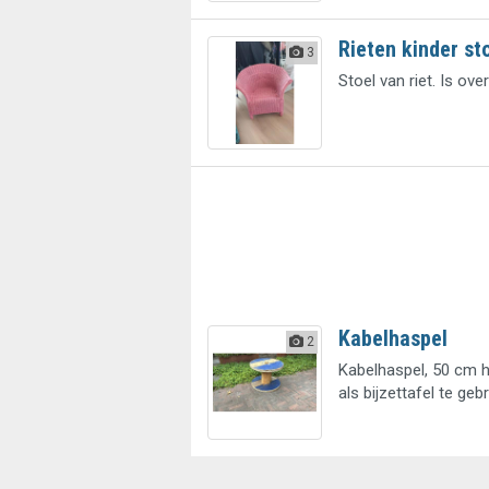
Rieten kinder st
3
Stoel van riet. Is ove
Kabelhaspel
2
Kabelhaspel, 50 cm 
als bijzettafel te geb