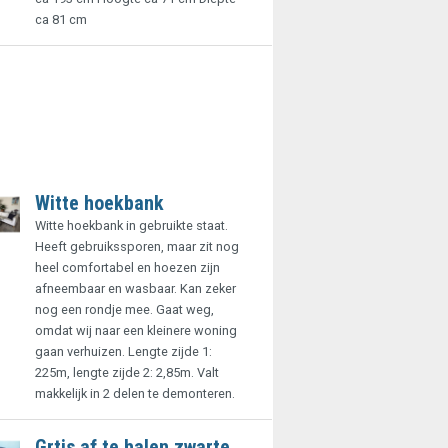
ca 81 cm
Witte hoekbank
Witte hoekbank in gebruikte staat.
Heeft gebruikssporen, maar zit nog
heel comfortabel en hoezen zijn
afneembaar en wasbaar. Kan zeker
nog een rondje mee. Gaat weg,
omdat wij naar een kleinere woning
gaan verhuizen. Lengte zijde 1:
225m, lengte zijde 2: 2,85m. Valt
makkelijk in 2 delen te demonteren.
Grtis af te halen zwarte