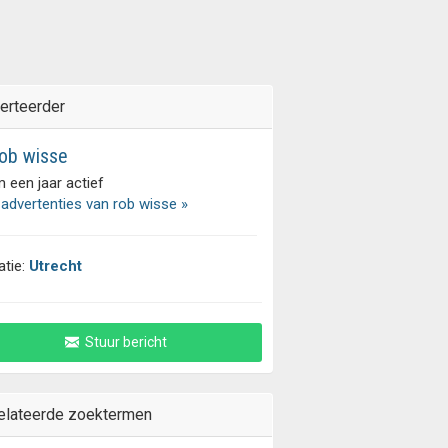
erteerder
ob wisse
 een jaar actief
 advertenties van rob wisse »
atie:
Utrecht
Stuur bericht
elateerde zoektermen