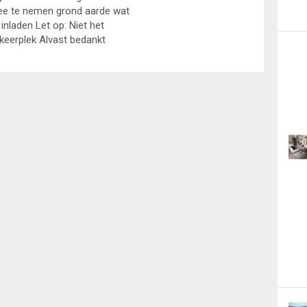
e te nemen grond aarde wat
 inladen Let op: Niet het
keerplek Alvast bedankt