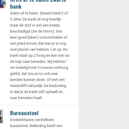
bank
Gratis af te halen: Zwarte bank 2 of
3 zitter. De bank zit nog heerlijk
maar de stof is wel een beetje
beschadigd (zie de foto's). Een
keer goed (laten) schoonmaken of
een plaid erover, dan kan je er nog
veel plezier van hebben. Let op: De
bank staat op 2 hoog en kan niet via
de trap naar beneden. Wij hebben '
em indertijd met 2 touwen omhoog
getild, dat zou je nu ook naar
benden kunnen doen. Of met een
meubellift natuurlijk. De bedoeling
is dat je de bank zelf ophaalt en
naar beneden haalt.
Bureaustoel
Donkerblauwe, verstelbare
bureastoel. Bekleding heeft een