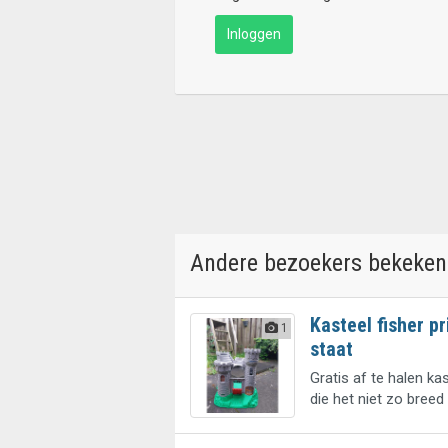
Inloggen
Andere bezoekers bekeken
Kasteel fisher p
1
staat
Gratis af te halen ka
die het niet zo breed 