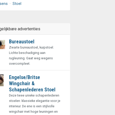
sens
·
Stoel
gelijkbare advertenties
Bureaustoel
Zwarte bureaustoel, kuipstoel.
Lichte beschadiging aan
rugleuning. Gaat weg wegens
overcompleet.
Engelse/Britse
Wingchair &
Schapenlederen Stoel
Deze twee unieke schapenlederen
stoelen: klassieke elegantie voor je
interieur. De ene is een stijlvolle
wingchair met hoge leuningen en