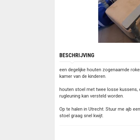
BESCHRIJVING
een degelijke houten zogenaamde rokerss
kamer van de kinderen.
houten stoel met twee losse kussens, om
rugleuning kan versteld worden.
Op te halen in Utrecht. Stuur me ajb ee
stoel graag snel kwijt.