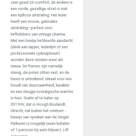
zeer goed zit-comfort, de andere is
een ronde, gezellige stoel is met
een tijdloze uitstraling. Het leder
heeft een mooie, gebruikte
uitstraling—perfect voor
liefhebbers van vintage charme.
Met een beetje liefdevolle aandacht
(denk aan lapjes, lederlijm of een
professionele opknapbeurt)
worden deze stoelen weer als
nieuw. De frames zijn namelijk
stevig, de poten zitten vast, en de
basis is uitstekend. Ideaal voor wie
houdt van duurzaamheid, karakter
en een vleugje nostalgische warmte
in huis. Gratis af te halen op
3511HV, dat is Hoogh Boulandt,
Utrecht, net buiten het centrum -
bewijs van spreken aan de Singel.
Parkeren is mogelijk (even betalen
of 1 persoon bij auto blijven). Lift