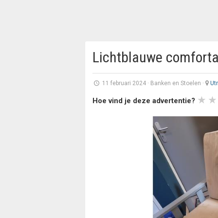
Lichtblauwe comforta
11 februari 2024
·
Banken en Stoelen
·
Ut
Hoe vind je deze advertentie?