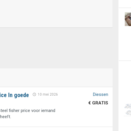
rice In goede
Diessen
10 mei 2026
€ GRATIS
steel fisher price voor iemand
heeft.