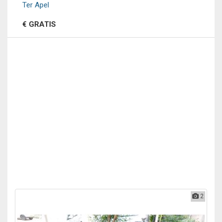
Ter Apel
€ GRATIS
2