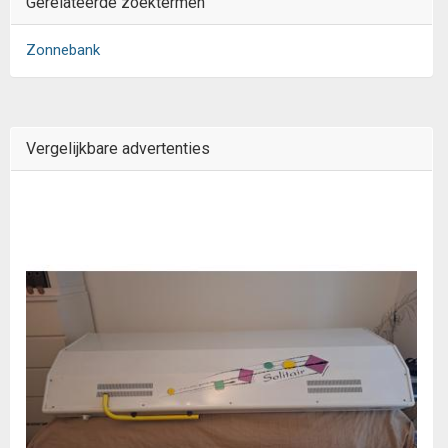
Gerelateerde zoektermen
Zonnebank
Vergelijkbare advertenties