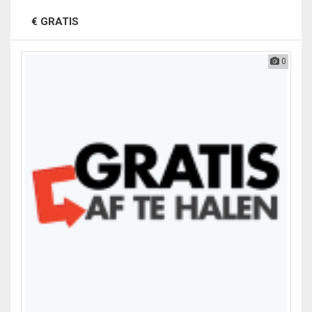
€ GRATIS
0