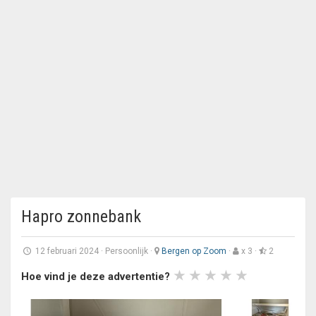
Hapro zonnebank
12 februari 2024
·
Persoonlijk
·
Bergen op Zoom
·
x 3 ·
2
Hoe vind je deze advertentie?