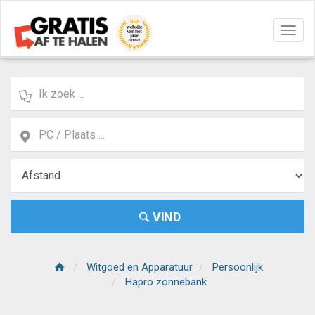
Navig
aan/u
VIND
Witgoed en Apparatuur
Persoonlijk
Hapro zonnebank