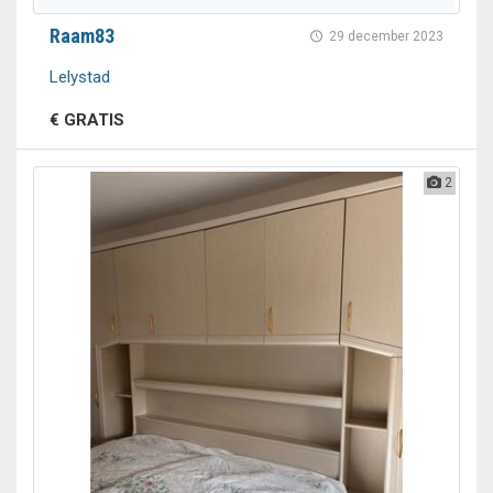
Raam83
29 december 2023
Lelystad
€ GRATIS
2