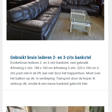
Gebruikt bruin lederen 2- en 3-zits bankstel
Donkerbruin lederen 2- en 3-zits bankstel, veel gebruikt.
Afmeting 2-zits: 185 x 100 cm Afmeting 3-zits: 220 x 100 cm 3-
zits past niet in de lift, kan niet door het trappenhuis. Moet over
het balkon op de 1e verdieping. Transport door de koper. Ik
verkoop dit, omdat ik een nieuw bankstel gekocht heb.