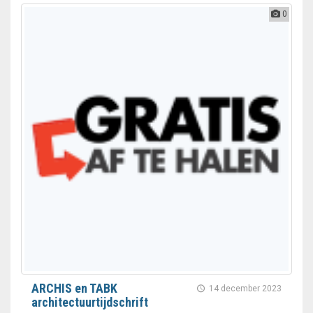
0
ARCHIS en TABK
14 december 2023
architectuurtijdschrift