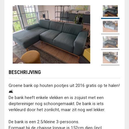
BESCHRIJVING
Groene bank op houten pootjes uit 2016 gratis op te halen!
🛋️
De bank heeft enkele vlekken en is zojuist met een
dieptereiniger nog schoongemaakt. De bank is iets
verkleurd door het zonlicht, maar zit nog wel lekker.
De bank is een 2.5/kleine 3-persoons.
Formaat bij de chaisse longue is 152cm diep (incl