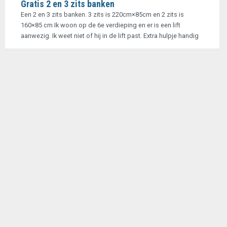
Gratis 2 en 3 zits banken
Een 2 en 3 zits banken. 3 zits is 220cm×85cm en 2 zits is
160×85 cm Ik woon op de 6e verdieping en er is een lift
aanwezig. Ik weet niet of hij in de lift past. Extra hulpje handig