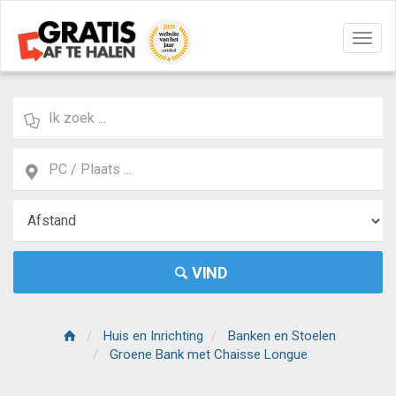
Navig
aan/u
VIND
Huis en Inrichting
Banken en Stoelen
Groene Bank met Chaisse Longue