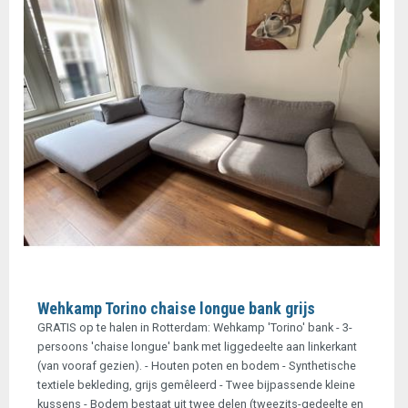
Wehkamp Torino chaise longue bank grijs
GRATIS op te halen in Rotterdam: Wehkamp 'Torino' bank - 3-
persoons 'chaise longue' bank met liggedeelte aan linkerkant
(van vooraf gezien). - Houten poten en bodem - Synthetische
textiele bekleding, grijs gemêleerd - Twee bijpassende kleine
kussens - Bodem bestaat uit twee delen (tweezits-gedeelte en