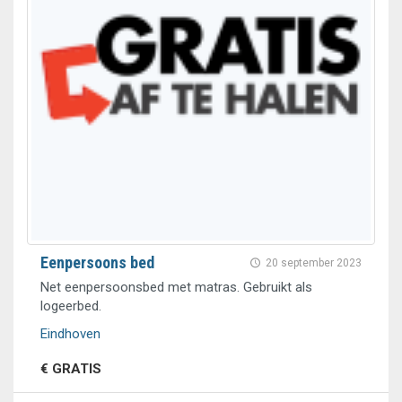
Eenpersoons bed
20 september 2023
Net eenpersoonsbed met matras. Gebruikt als
logeerbed.
Eindhoven
€ GRATIS