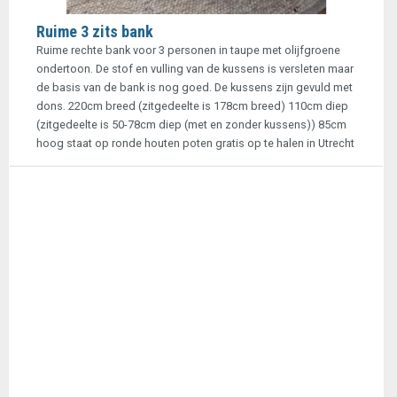
Ruime 3 zits bank
Ruime rechte bank voor 3 personen in taupe met olijfgroene
ondertoon. De stof en vulling van de kussens is versleten maar
de basis van de bank is nog goed. De kussens zijn gevuld met
dons. 220cm breed (zitgedeelte is 178cm breed) 110cm diep
(zitgedeelte is 50-78cm diep (met en zonder kussens)) 85cm
hoog staat op ronde houten poten gratis op te halen in Utrecht