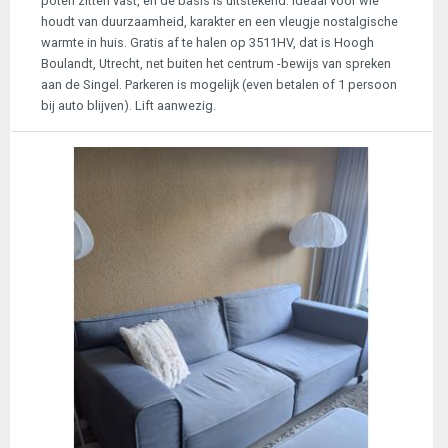
poten zitten vast, en de basis is uitstekend. Ideaal voor wie
houdt van duurzaamheid, karakter en een vleugje nostalgische
warmte in huis. Gratis af te halen op 3511HV, dat is Hoogh
Boulandt, Utrecht, net buiten het centrum -bewijs van spreken
aan de Singel. Parkeren is mogelijk (even betalen of 1 persoon
bij auto blijven). Lift aanwezig.