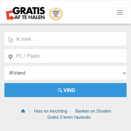
Navig
aan/u
VIND
Huis en Inrichting
Banken en Stoelen
Gratis 2 leren fauteuils