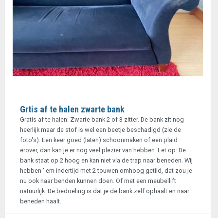
Grtis af te halen zwarte bank
Gratis af te halen: Zwarte bank 2 of 3 zitter. De bank zit nog
heerlijk maar de stof is wel een beetje beschadigd (zie de
foto's). Een keer goed (laten) schoonmaken of een plaid
erover, dan kan je er nog veel plezier van hebben. Let op: De
bank staat op 2 hoog en kan niet via de trap naar beneden. Wij
hebben ' em indertijd met 2 touwen omhoog getild, dat zou je
nu ook naar benden kunnen doen. Of met een meubellift
natuurlijk. De bedoeling is dat je de bank zelf ophaalt en naar
beneden haalt.