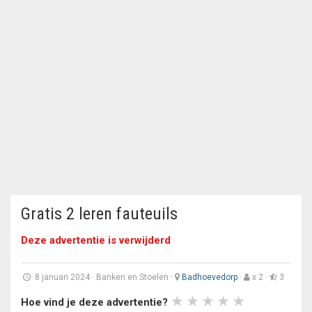
Gratis 2 leren fauteuils
Deze advertentie is verwijderd
8 januari 2024
·
Banken en Stoelen
·
Badhoevedorp
·
x 2 ·
3
Hoe vind je deze advertentie?