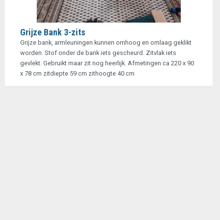
Grijze Bank 3-zits
Grijze bank, armleuningen kunnen omhoog en omlaag geklikt
worden. Stof onder de bank iets gescheurd. Zitvlak iets
gevlekt. Gebruikt maar zit nog heerlijk. Afmetingen ca 220 x 90
x 78 cm zitdiepte 59 cm zithoogte 40 cm