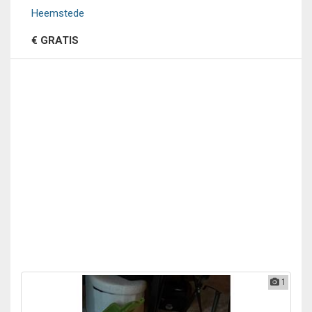
Heemstede
€ GRATIS
1