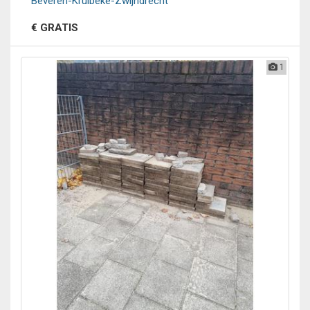
Beveren-Kruibeke-Zwijndrecht
€ GRATIS
1