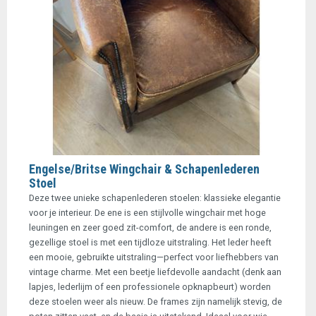
Engelse/Britse Wingchair & Schapenlederen
Stoel
Deze twee unieke schapenlederen stoelen: klassieke elegantie
voor je interieur. De ene is een stijlvolle wingchair met hoge
leuningen en zeer goed zit-comfort, de andere is een ronde,
gezellige stoel is met een tijdloze uitstraling. Het leder heeft
een mooie, gebruikte uitstraling—perfect voor liefhebbers van
vintage charme. Met een beetje liefdevolle aandacht (denk aan
lapjes, lederlijm of een professionele opknapbeurt) worden
deze stoelen weer als nieuw. De frames zijn namelijk stevig, de