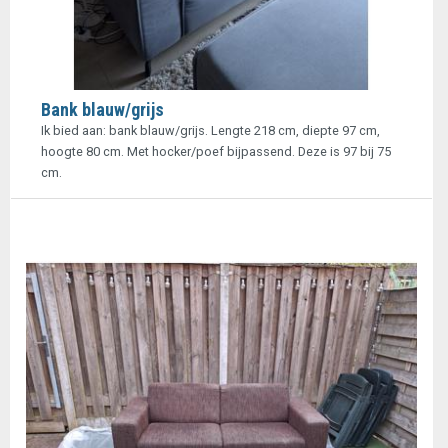
Bank blauw/grijs
Ik bied aan: bank blauw/grijs. Lengte 218 cm, diepte 97 cm,
hoogte 80 cm. Met hocker/poef bijpassend. Deze is 97 bij 75
cm.