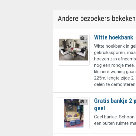
Andere bezoekers bekeken
Witte hoekbank
3
Witte hoekbank in geb
gebruikssporen, maar
hoezen zijn afneemb
nog een rondje mee. 
kleinere woning gaan 
225m, lengte zijde 2: 
delen te demonteren
Gratis bankje 2 
2
geel
Geel bankje. Schoon e
een buiten ruimte m