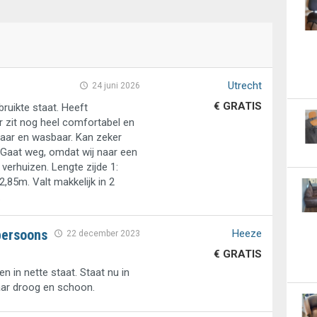
Utrecht
24 juni 2026
€ GRATIS
ruikte staat. Heeft
 zit nog heel comfortabel en
aar en wasbaar. Kan zeker
Gaat weg, omdat wij naar een
verhuizen. Lengte zijde 1:
2,85m. Valt makkelijk in 2
.
persoons
Heeze
22 december 2023
€ GRATIS
n in nette staat. Staat nu in
aar droog en schoon.