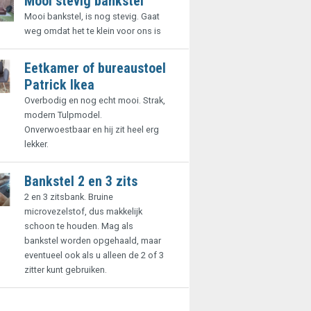
Mooi stevig bankstel
Mooi bankstel, is nog stevig. Gaat
weg omdat het te klein voor ons is
Eetkamer of bureaustoel
Patrick Ikea
Overbodig en nog echt mooi. Strak,
modern Tulpmodel.
Onverwoestbaar en hij zit heel erg
lekker.
Bankstel 2 en 3 zits
2 en 3 zitsbank. Bruine
microvezelstof, dus makkelijk
schoon te houden. Mag als
bankstel worden opgehaald, maar
eventueel ook als u alleen de 2 of 3
zitter kunt gebruiken.