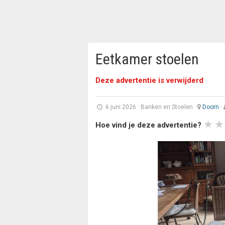
Eetkamer stoelen
Deze advertentie is verwijderd
6 juni 2026
·
Banken en Stoelen
·
Doorn
·
Hoe vind je deze advertentie?