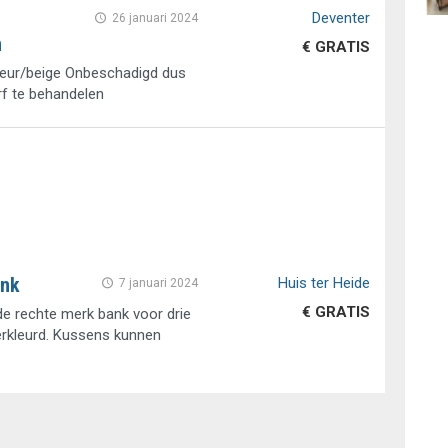
Deventer
26 januari 2024
n
€ GRATIS
eur/beige Onbeschadigd dus
f te behandelen
ank
Huis ter Heide
7 januari 2024
€ GRATIS
de rechte merk bank voor drie
erkleurd. Kussens kunnen