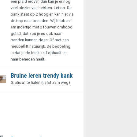
een plaid erover, dan kan je er nog
veel plezier van hebben. Let op: De
bank staat op 2 hoog en kan niet via
de trap naar beneden. Wij hebben '
em indertijd met 2 touwen omhoog
getild, dat zou je nu ook naar
benden kunnen doen. Of met een
meubellift natuurlijk. De bedoeling
is dat je de bank zelf ophaalt en
naar beneden haalt.
Bruine leren trendy bank
Gratis af te halen (liefst zsm weg)