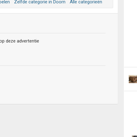
oelen
Zelfde categorie in Doorn
Alle categorieën
 op deze advertentie