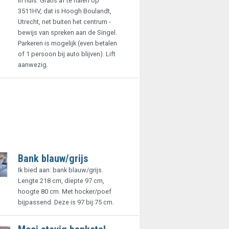
in huis. Gratis af te halen op
3511HV, dat is Hoogh Boulandt,
Utrecht, net buiten het centrum -
bewijs van spreken aan de Singel.
Parkeren is mogelijk (even betalen
of 1 persoon bij auto blijven). Lift
aanwezig.
Bank blauw/grijs
Ik bied aan: bank blauw/grijs.
Lengte 218 cm, diepte 97 cm,
hoogte 80 cm. Met hocker/poef
bijpassend. Deze is 97 bij 75 cm.