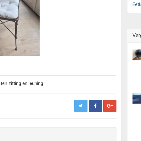
Eet
Ver
en zitting en leuning