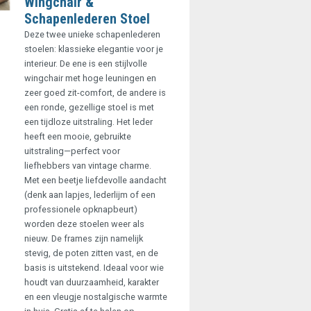
Wingchair &
Schapenlederen Stoel
Deze twee unieke schapenlederen
stoelen: klassieke elegantie voor je
interieur. De ene is een stijlvolle
wingchair met hoge leuningen en
zeer goed zit-comfort, de andere is
een ronde, gezellige stoel is met
een tijdloze uitstraling. Het leder
heeft een mooie, gebruikte
uitstraling—perfect voor
liefhebbers van vintage charme.
Met een beetje liefdevolle aandacht
(denk aan lapjes, lederlijm of een
professionele opknapbeurt)
worden deze stoelen weer als
nieuw. De frames zijn namelijk
stevig, de poten zitten vast, en de
basis is uitstekend. Ideaal voor wie
houdt van duurzaamheid, karakter
en een vleugje nostalgische warmte