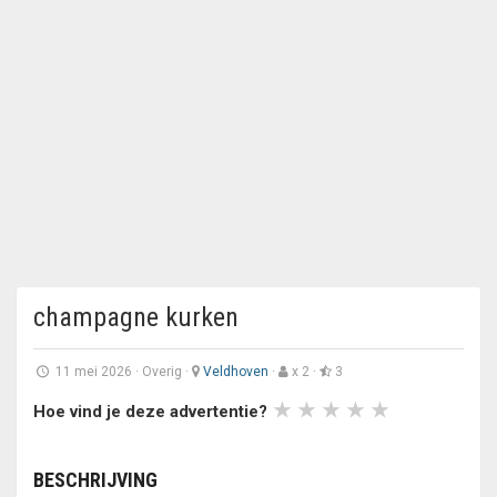
champagne kurken
11 mei 2026
·
Overig
·
Veldhoven
·
x 2 ·
3
Hoe vind je deze advertentie?
BESCHRIJVING