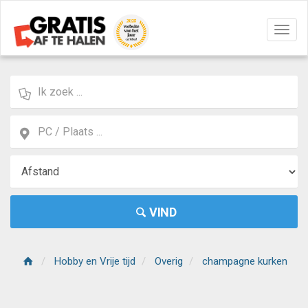
Navig
aan/u
VIND
Hobby en Vrije tijd
Overig
champagne kurken