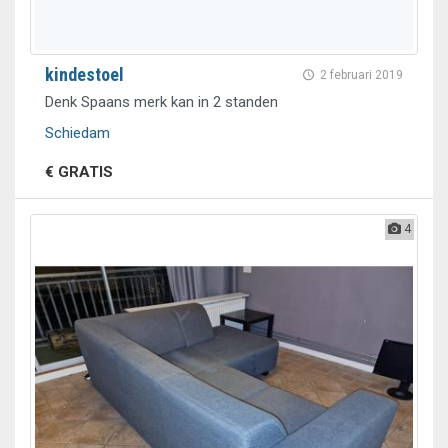
kindestoel
2 februari 2019
Denk Spaans merk kan in 2 standen
Schiedam
€ GRATIS
4