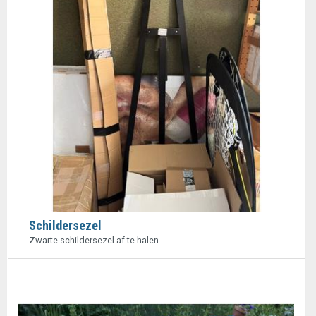
Schildersezel
Zwarte schildersezel af te halen