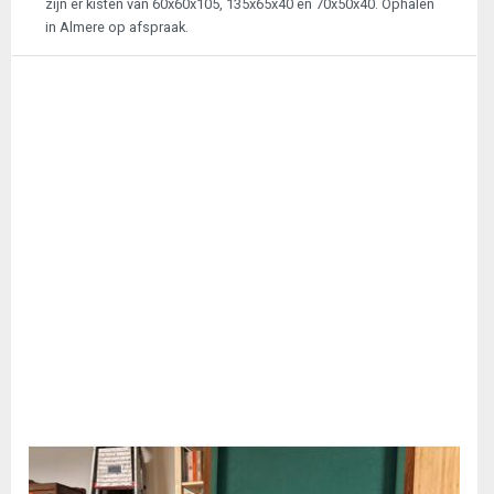
zijn er kisten van 60x60x105, 135x65x40 en 70x50x40. Ophalen
in Almere op afspraak.