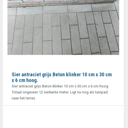
Sier antraciet grijs Beton klinker 10 cm x 30 cm
x 6 cm hoog.
Sier antraciet grijs Beton klinker 10 cm x 30 cm x 6 cm hoog
Totaal ongeveer 12 vierkante meter. Ligt nu nog als tuinpad
naar het terras.