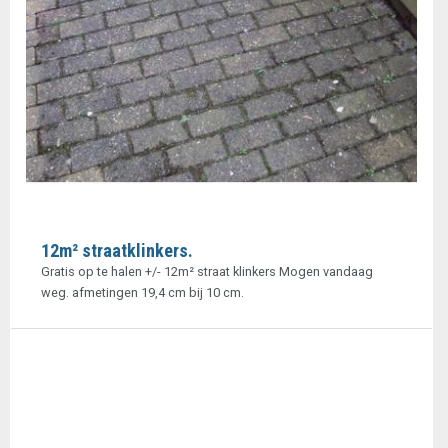
12m² straatklinkers.
Gratis op te halen +/- 12m² straat klinkers Mogen vandaag
weg. afmetingen 19,4 cm bij 10 cm.