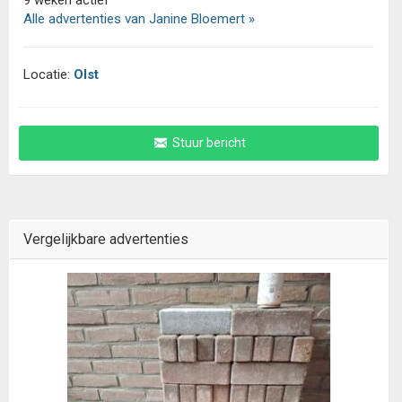
9 weken actief
Alle advertenties van Janine Bloemert »
Locatie:
Olst
Stuur bericht
Vergelijkbare advertenties