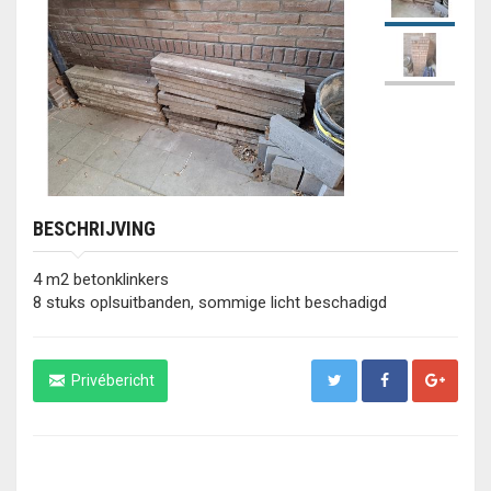
BESCHRIJVING
4 m2 betonklinkers
8 stuks oplsuitbanden, sommige licht beschadigd
Privébericht