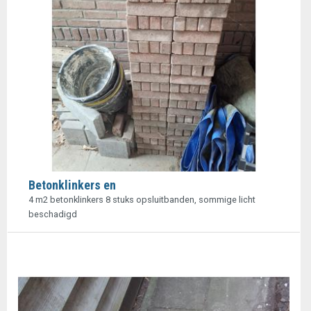
Betonklinkers en
4 m2 betonklinkers 8 stuks opsluitbanden, sommige licht
beschadigd