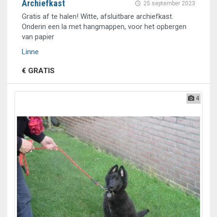
Archiefkast
25 september 2023
Gratis af te halen! Witte, afsluitbare archiefkast.
Onderin een la met hangmappen, voor het opbergen
van papier
Linne
€ GRATIS
4