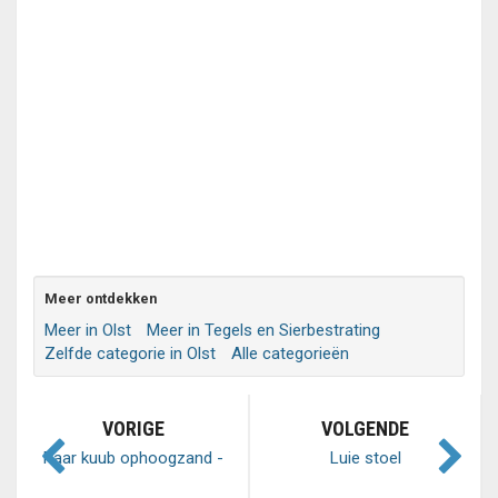
Meer ontdekken
Meer in Olst
Meer in Tegels en Sierbestrating
Zelfde categorie in Olst
Alle categorieën
VORIGE
VOLGENDE
Paar kuub ophoogzand -
Luie stoel
neem zoveel als nodig