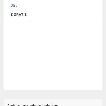
Olst
€ GRATIS
Andere bezoekers bekeken