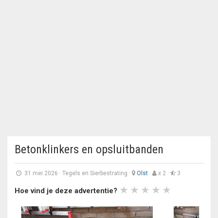
Betonklinkers en opsluitbanden
31 mei 2026
·
Tegels en Sierbestrating
·
Olst
·
x 2 ·
3
Hoe vind je deze advertentie?