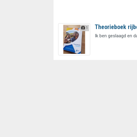
Theorieboek rijb
1
Ik ben geslaagd en d