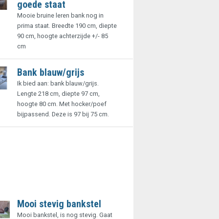
goede staat
Mooie bruine leren bank nog in
prima staat. Breedte 190 cm, diepte
90 cm, hoogte achterzijde +/- 85
cm
Bank blauw/grijs
Ik bied aan: bank blauw/grijs.
Lengte 218 cm, diepte 97 cm,
hoogte 80 cm. Met hocker/poef
bijpassend. Deze is 97 bij 75 cm.
Mooi stevig bankstel
Mooi bankstel, is nog stevig. Gaat