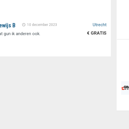
ewijs B
Utrecht
10 december 2023
€ GRATIS
at gun ik anderen ook.