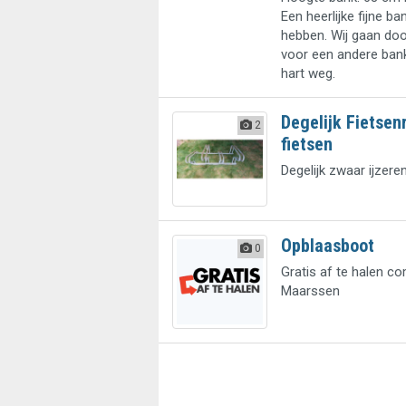
Een heerlijke fijne ba
hebben. Wij gaan doo
voor een andere bank,
hart weg.
Degelijk Fietsen
2
fietsen
Degelijk zwaar ijzere
Opblaasboot
0
Gratis af te halen c
Maarssen