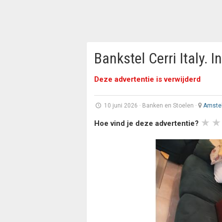
Bankstel Cerri Italy. 
Deze advertentie is verwijderd
10 juni 2026
·
Banken en Stoelen
·
Amste
Hoe vind je deze advertentie?