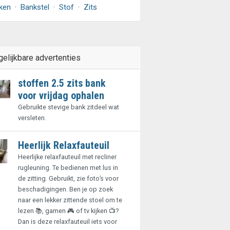
ken
·
Bankstel
·
Stof
·
Zits
gelijkbare advertenties
stoffen 2.5 zits bank
voor vrijdag ophalen
Gebruikte stevige bank zitdeel wat
versleten.
Heerlijk Relaxfauteuil
Heerlijke relaxfauteuil met recliner
rugleuning. Te bedienen met lus in
de zitting. Gebruikt, zie foto’s voor
beschadigingen. Ben je op zoek
naar een lekker zittende stoel om te
lezen 📚, gamen 🎮 of tv kijken 📺?
Dan is deze relaxfauteuil iets voor