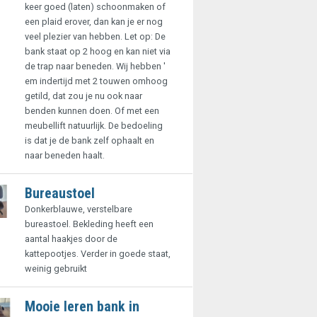
keer goed (laten) schoonmaken of
een plaid erover, dan kan je er nog
veel plezier van hebben. Let op: De
bank staat op 2 hoog en kan niet via
de trap naar beneden. Wij hebben '
em indertijd met 2 touwen omhoog
getild, dat zou je nu ook naar
benden kunnen doen. Of met een
meubellift natuurlijk. De bedoeling
is dat je de bank zelf ophaalt en
naar beneden haalt.
Bureaustoel
Donkerblauwe, verstelbare
bureastoel. Bekleding heeft een
aantal haakjes door de
kattepootjes. Verder in goede staat,
weinig gebruikt
Mooie leren bank in