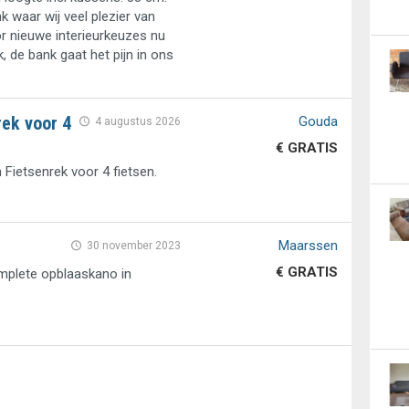
nk waar wij veel plezier van
r nieuwe interieurkeuzes nu
 de bank gaat het pijn in ons
rek voor 4
Gouda
4 augustus 2026
€ GRATIS
n Fietsenrek voor 4 fietsen.
Maarssen
30 november 2023
€ GRATIS
omplete opblaaskano in