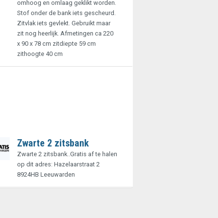
omhoog en omlaag geklikt worden.
Stof onder de bank iets gescheurd.
Zitvlak iets gevlekt. Gebruikt maar
zit nog heerlijk. Afmetingen ca 220
x 90 x 78 cm zitdiepte 59 cm
zithoogte 40 cm
Zwarte 2 zitsbank
Zwarte 2 zitsbank..Gratis af te halen
op dit adres: Hazelaarstraat 2
8924HB Leeuwarden