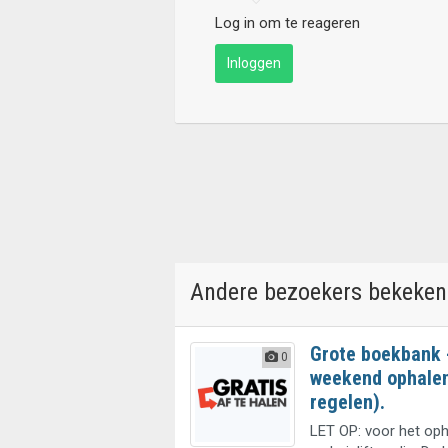
Log in om te reageren
Inloggen
Andere bezoekers bekeken
Grote boekbank -
0
weekend ophalen 
regelen).
LET OP: voor het oph