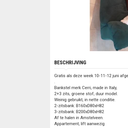
BESCHRIJVING
Gratis als deze week 10-11-12 juni afg
.
Bankstel merk Cerri, made in Italy,
2+3 zits, groene stof, duur model.
Weinig gebruikt, in nette conditie.
2-zitsbank: B160xD80xH82
3-zitsbank: B200xD80xH82
Af te halen in Amstelveen.
Appartement, lift aanwezig