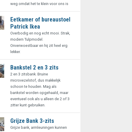
weg omdat het te klein voor ons is
Eetkamer of bureaustoel
Patrick Ikea
Overbodig en nog echt mooi. Strak,
modern Tulpmodel.
Onverwoestbaar en hij zit heel erg
lekker.
Bankstel 2 en 3 zits
2 en 3 zitsbank. Bruine
microvezelstof, dus makkelijk
schoon te houden. Mag als
bankstel worden opgehaald, maar
eventueel ook als u alleen de 2 of 3
zitter kunt gebruiken.
Grijze Bank 3-zits
Grijze bank, armleuningen kunnen