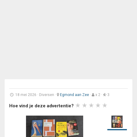
18 mei 2026
·
Diversen
·
Egmond aan Zee
·
x 2 ·
3
Hoe vind je deze advertentie?