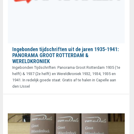
Ingebonden tijdschriften uit de jaren 1935-1941:
PANORAMA GROOT ROTTERDAM &
WERELDKRONIEK
Ingebonden Tijdschriften: Panorama Groot Rotterdam 1935 (1e
helft) & 1937 (2e helft) en Wereldkroniek 1932, 1934, 1935 en
1941. In redelijk goede staat. Gratis af te halen in Capelle aan
den IJssel