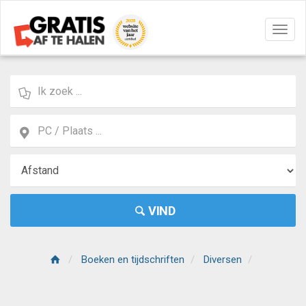
Navig
aan/u
VIND
Boeken en tijdschriften
Diversen