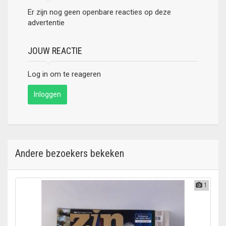
Er zijn nog geen openbare reacties op deze
advertentie
JOUW REACTIE
Log in om te reageren
Inloggen
Andere bezoekers bekeken
1