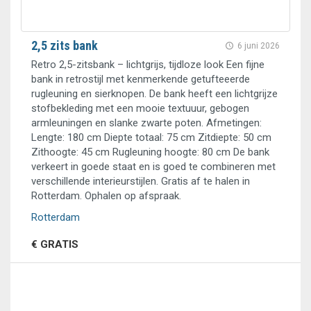
2,5 zits bank
6 juni 2026
Retro 2,5-zitsbank – lichtgrijs, tijdloze look Een fijne
bank in retrostijl met kenmerkende getufteeerde
rugleuning en sierknopen. De bank heeft een lichtgrijze
stofbekleding met een mooie textuuur, gebogen
armleuningen en slanke zwarte poten. Afmetingen:
Lengte: 180 cm Diepte totaal: 75 cm Zitdiepte: 50 cm
Zithoogte: 45 cm Rugleuning hoogte: 80 cm De bank
verkeert in goede staat en is goed te combineren met
verschillende interieurstijlen. Gratis af te halen in
Rotterdam. Ophalen op afspraak.
Rotterdam
€ GRATIS