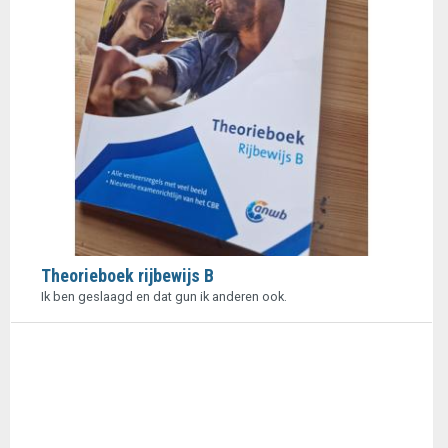
Theorieboek rijbewijs B
Ik ben geslaagd en dat gun ik anderen ook.