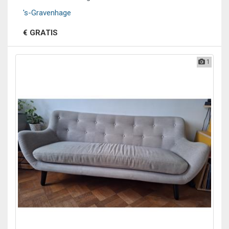
's-Gravenhage
€ GRATIS
1