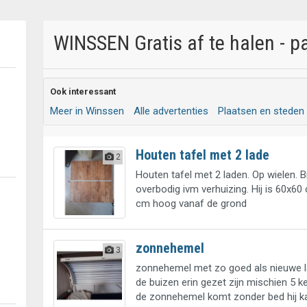
WINSSEN Gratis af te halen - p
Ook interessant
Meer in Winssen
Alle advertenties
Plaatsen en steden
Houten tafel met 2 lade
2
Houten tafel met 2 laden. Op wielen. B
overbodig ivm verhuizing. Hij is 60x60
cm hoog vanaf de grond
zonnehemel
3
zonnehemel met zo goed als nieuwe 
de buizen erin gezet zijn mischien 5 k
de zonnehemel komt zonder bed hij k