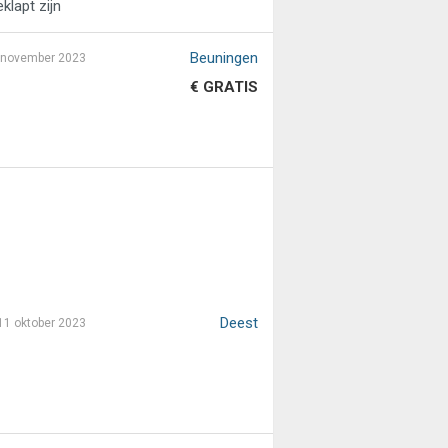
lapt zijn
Beuningen
 november 2023
€ GRATIS
Deest
11 oktober 2023