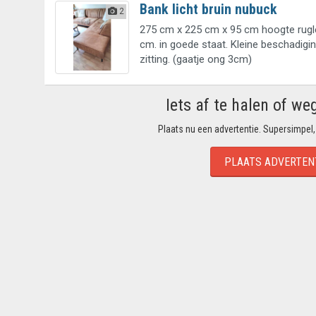
Bank licht bruin nubuck
2
275 cm x 225 cm x 95 cm hoogte rugl
cm. in goede staat. Kleine beschadigi
zitting. (gaatje ong 3cm)
Iets af te halen of we
Plaats nu een advertentie. Supersimpel,
PLAATS ADVERTEN