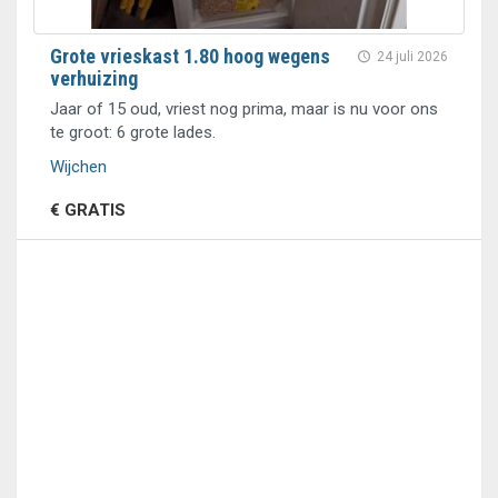
Grote vrieskast 1.80 hoog wegens
24 juli 2026
verhuizing
Jaar of 15 oud, vriest nog prima, maar is nu voor ons
te groot: 6 grote lades.
Wijchen
€ GRATIS