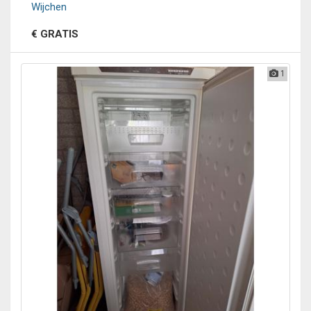
Wijchen
€ GRATIS
1