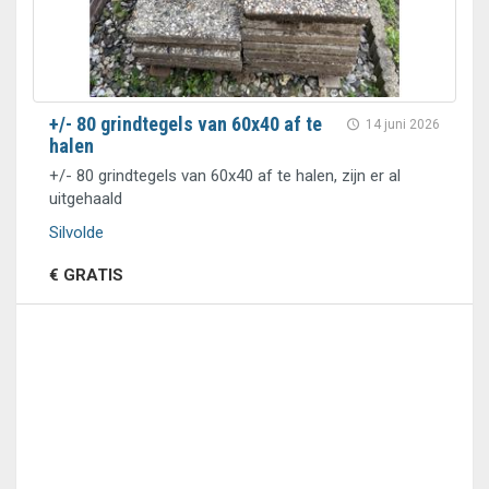
+/- 80 grindtegels van 60x40 af te
14 juni 2026
halen
+/- 80 grindtegels van 60x40 af te halen, zijn er al
uitgehaald
Silvolde
€ GRATIS