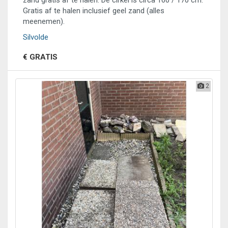
zand gratis af te halen. De cirkel is circa 160 / 170 cm.
Gratis af te halen inclusief geel zand (alles
meenemen).
Silvolde
€ GRATIS
2