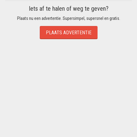
Iets af te halen of weg te geven?
Plaats nu een advertentie. Supersimpel, supersnel en gratis.
PLAATS ADVERTENTIE