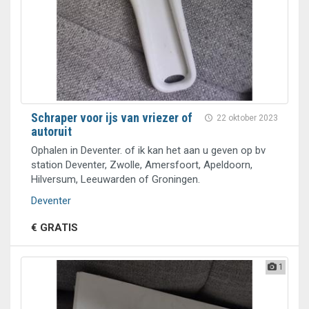
Schraper voor ijs van vriezer of
22 oktober 2023
autoruit
Ophalen in Deventer. of ik kan het aan u geven op bv
station Deventer, Zwolle, Amersfoort, Apeldoorn,
Hilversum, Leeuwarden of Groningen.
Deventer
€ GRATIS
1