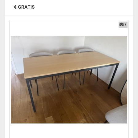
€ GRATIS
3