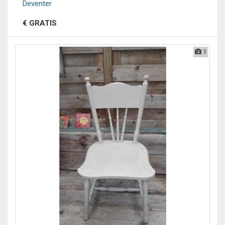
Deventer
€ GRATIS
3