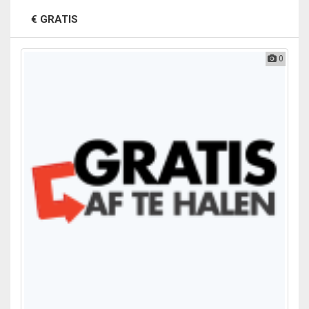
€ GRATIS
0