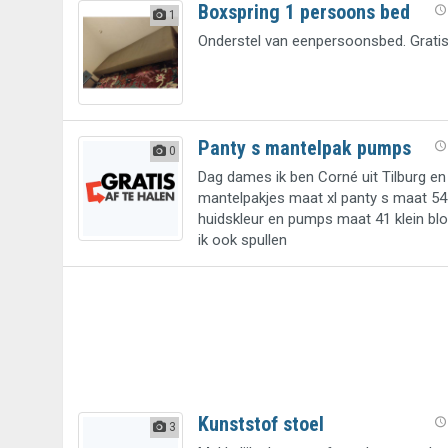
Boxspring 1 persoons bed
1
Onderstel van eenpersoonsbed. Gratis
Panty s mantelpak pumps
0
Dag dames ik ben Corné uit Tilburg e
mantelpakjes maat xl panty s maat 54
huidskleur en pumps maat 41 klein bl
ik ook spullen
Kunststof stoel
3