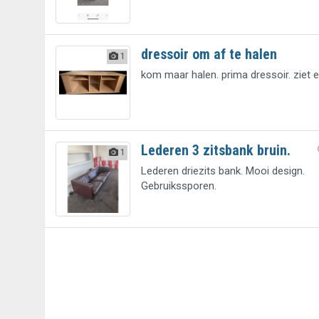
dressoir om af te halen
1
kom maar halen. prima dressoir. ziet e
Lederen 3 zitsbank bruin.
1
Lederen driezits bank. Mooi design.
Gebruikssporen.