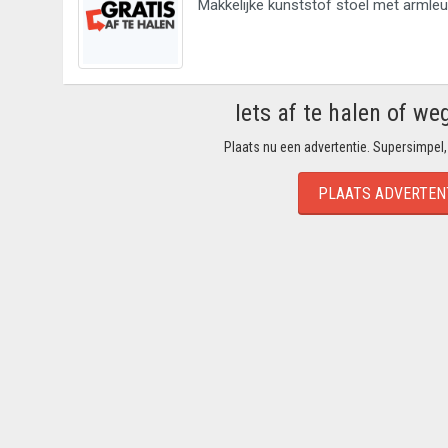
Makkelijke kunststof stoel met armleu
Iets af te halen of we
Plaats nu een advertentie. Supersimpel,
PLAATS ADVERTEN